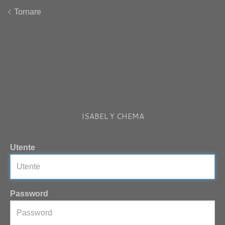
Tornare
ISABEL Y CHEMA
Utente
Password