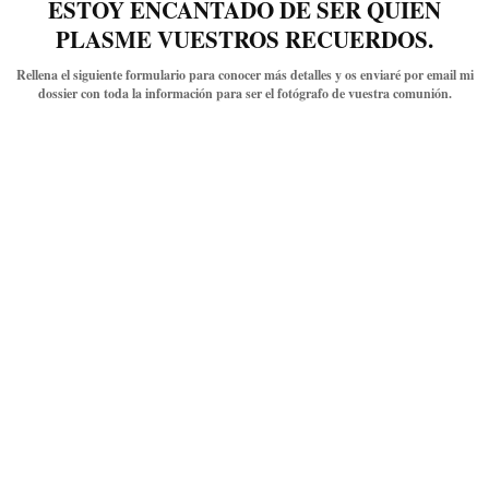
ESTOY ENCANTADO DE SER QUIEN
PLASME VUESTROS RECUERDOS.
Rellena el siguiente formulario para conocer más detalles y os enviaré por email mi
dossier con toda la información para ser el fotógrafo de vuestra comunión.