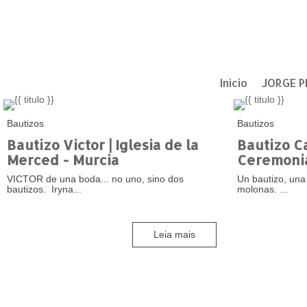
Inicio
JORGE P
Bautizos
Bautizos
Bautizo Victor | Iglesia de la
Bautizo C
Merced - Murcia
Ceremonia
VICTOR de una boda... no uno, sino dos
Un bautizo, una
bautizos. Iryna...
molonas. ...
Leia mais