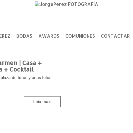
EREZ
BODAS
AWARDS
COMUNIONES
CONTACTAR
armen | Casa +
 + Cocktail
 plaza de toros y unas fotos
Leia mais