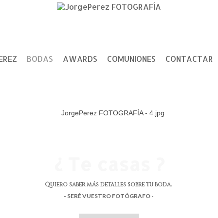
EREZ
BODAS
AWARDS
COMUNIONES
CONTACTAR
¿ Te casas ?
Quiero saber más detalles sobre tu boda.
- SERÉ VUESTRO FOTÓGRAFO -