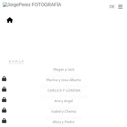
BODAS
Megan y Jack
Marina y Jose Alberto
CARLOS Y LORENA
Ana y Angel
Isabel y Chema
Alicia y Pedro