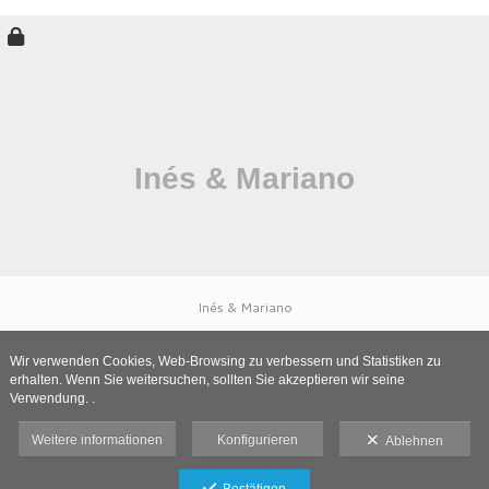
Inés & Mariano
Wir verwenden Cookies, Web-Browsing zu verbessern und Statistiken zu
erhalten. Wenn Sie weitersuchen, sollten Sie akzeptieren wir seine
Verwendung. .
Weitere informationen
Konfigurieren
Ablehnen