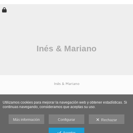
Inés & Mariano
Utilizamos cookies para mejorar la navegación web y obtener estadísticas. Si
continuas navegando, consideramos que aceptas su uso.
Más información
Configurar
Rechazar