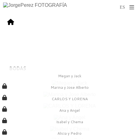
BODAS
Megan y Jack
Marina y Jose Alberto
CARLOS Y LORENA
Ana y Angel
Isabel y Chema
Alicia y Pedro