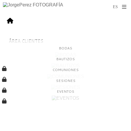
ÁREA CLIENTES
BODAS
BAUTIZOS
COMUNIONES
SESIONES
EVENTOS